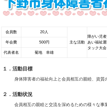
会員数
20人
障がい児者
年会費
500円
主な活動
あい福祉運
タック大会
代表者名
菊地 幸雄
１．活動目標
身体障害者の福祉向上と会員相互の親睦、資質
２．活動状況
会員相互の親睦と交流を深めるための様々な事