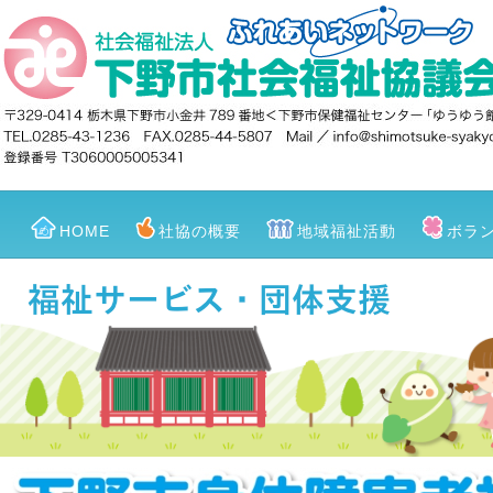
HOME
社協の概要
地域福祉活動
ボラ